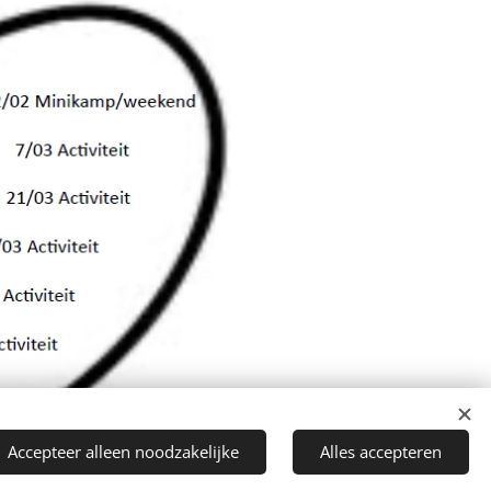
Accepteer alleen noodzakelijke
Alles accepteren