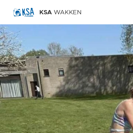
KSA
WAKKEN